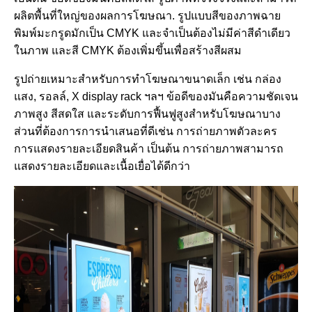
ผลิตพื้นที่ใหญ่ของผลการโฆษณา. รูปแบบสีของภาพฉาย
พิมพ์มะกรูดมักเป็น CMYK และจําเป็นต้องไม่มีค่าสีดําเดียว
ในภาพ และสี CMYK ต้องเพิ่มขึ้นเพื่อสร้างสีผสม
รูปถ่ายเหมาะสําหรับการทําโฆษณาขนาดเล็ก เช่น กล่อง
แสง, รอลล์, X display rack ฯลฯ ข้อดีของมันคือความชัดเจน
ภาพสูง สีสดใส และระดับการฟื้นฟูสูงสําหรับโฆษณาบาง
ส่วนที่ต้องการการนําเสนอที่ดีเช่น การถ่ายภาพตัวละคร
การแสดงรายละเอียดสินค้า เป็นต้น การถ่ายภาพสามารถ
แสดงรายละเอียดและเนื้อเยื่อได้ดีกว่า