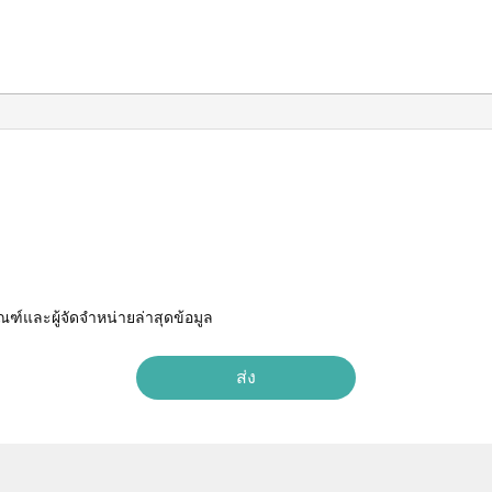
ณฑ์และผู้จัดจำหน่ายล่าสุดข้อมูล